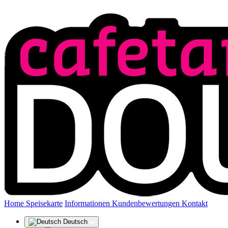
(aktuell)
Home
Speisekarte
Informationen
Kundenbewertungen
Kontakt
Deutsch