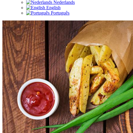
Nederlands
English
Português