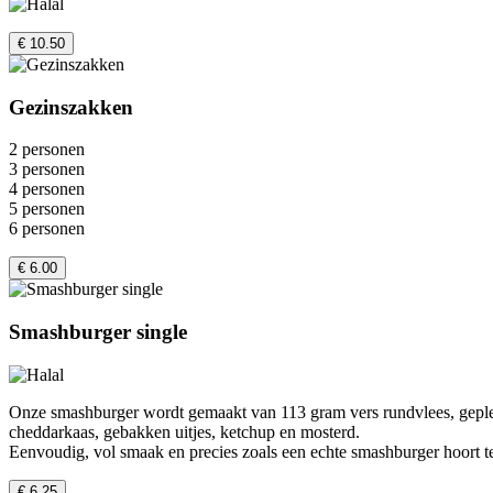
€ 10.50
Gezinszakken
2 personen
3 personen
4 personen
5 personen
6 personen
€ 6.00
Smashburger single
Onze smashburger wordt gemaakt van 113 gram vers rundvlees, geplet 
cheddarkaas, gebakken uitjes, ketchup en mosterd.
Eenvoudig, vol smaak en precies zoals een echte smashburger hoort te
€ 6.25