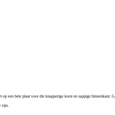
op een hete plaat voor die knapperige korst en sappige binnenkant. G
 zijn.