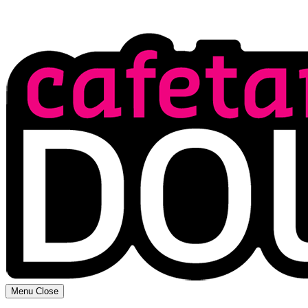
Menu
Close